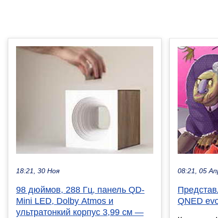
18:21, 30 Ноя
08:21, 05 Ап
98 дюймов, 288 Гц, панель QD-
Представ
Mini LED, Dolby Atmos и
QNED evo
ультратонкий корпус 3,99 см —