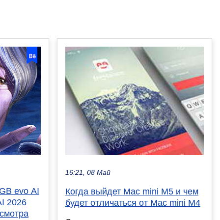
16:21, 08 Май
GB evo AI
Когда выйдет Mac mini M5 и чем
I 2026
будет отличаться от Mac mini M4
осмотра