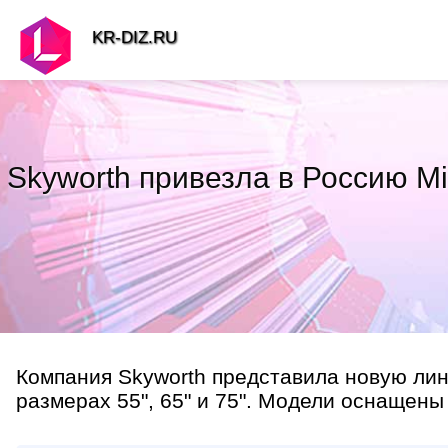
KR-DIZ.RU
Skyworth привезла в Россию M
Компания Skyworth представила новую лин
размерах 55", 65" и 75". Модели оснащены