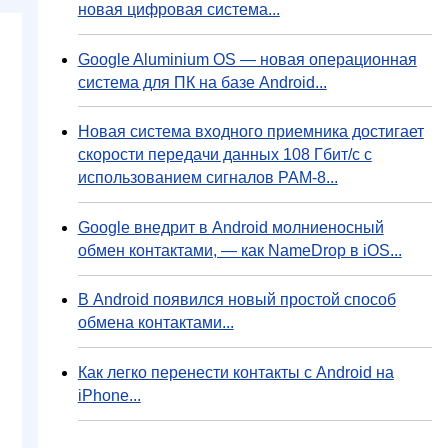
новая цифровая система...
Google Aluminium OS — новая операционная
система для ПК на базе Android...
Новая система входного приемника достигает
скорости передачи данных 108 Гбит/с с
использованием сигналов PAM-8...
Google внедрит в Android молниеносный
обмен контактами, — как NameDrop в iOS...
В Android появился новый простой способ
обмена контактами...
Как легко перенести контакты с Android на
iPhone...