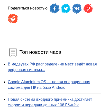
Поделиться новостью:
Топ новости часа
В медвузах РФ распределение мест ведёт новая
цифровая система...
Google Aluminium OS — новая операционная
система для ПК на базе Android...
Новая система входного приемника достигает
скорости передачи данных 108 Гбит/с с