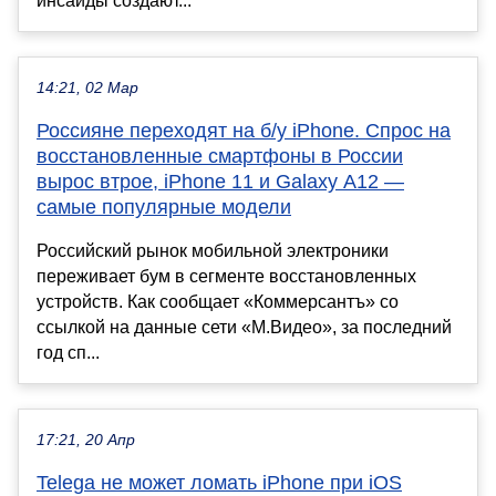
инсайды создают...
14:21, 02 Мар
Россияне переходят на б/у iPhone. Спрос на
восстановленные смартфоны в России
вырос втрое, iPhone 11 и Galaxy A12 —
самые популярные модели
Российский рынок мобильной электроники
переживает бум в сегменте восстановленных
устройств. Как сообщает «Коммерсантъ» со
ссылкой на данные сети «М.Видео», за последний
год сп...
17:21, 20 Апр
Telega не может ломать iPhone при iOS