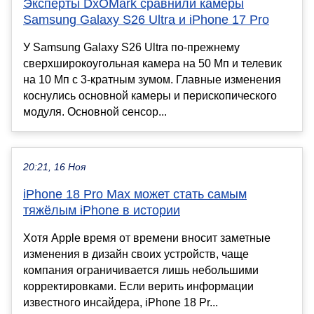
Эксперты DxOMark сравнили камеры
Samsung Galaxy S26 Ultra и iPhone 17 Pro
У Samsung Galaxy S26 Ultra по-прежнему
сверхширокоугольная камера на 50 Мп и телевик
на 10 Мп с 3-кратным зумом. Главные изменения
коснулись основной камеры и перископического
модуля. Основной сенсор...
20:21, 16 Ноя
iPhone 18 Pro Max может стать самым
тяжёлым iPhone в истории
Хотя Apple время от времени вносит заметные
изменения в дизайн своих устройств, чаще
компания ограничивается лишь небольшими
корректировками. Если верить информации
известного инсайдера, iPhone 18 Pr...