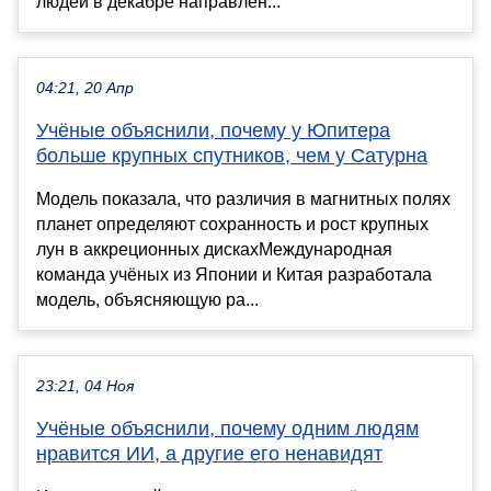
людей в декабре направлен...
04:21, 20 Апр
Учёные объяснили, почему у Юпитера
больше крупных спутников, чем у Сатурна
Модель показала, что различия в магнитных полях
планет определяют сохранность и рост крупных
лун в аккреционных дискахМеждународная
команда учёных из Японии и Китая разработала
модель, объясняющую ра...
23:21, 04 Ноя
Учёные объяснили, почему одним людям
нравится ИИ, а другие его ненавидят