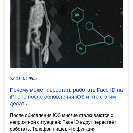
22:21, 04 Фев
Почему может перестать работать Face ID на
iPhone после обновления iOS и что с этим
делать
После обновления iOS многие сталкиваются с
неприятной ситуацией: Face ID вдруг перестаёт
работать. Телефон пишет, что функция