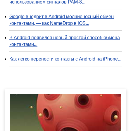
использованием сигналов PAM-8...
Google внедрит в Android молниеносный обмен
контактами, — как NameDrop в iOS...
В Android появился новый простой способ обмена
контактами...
Как легко перенести контакты с Android на iPhone...