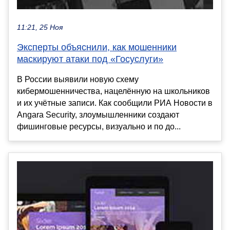
11:21, 25 Ноя
Эксперты объяснили, как мошенники
маскируют атаки под «Госуслуги»
В России выявили новую схему
кибермошенничества, нацелённую на школьников
и их учётные записи. Как сообщили РИА Новости в
Angara Security, злоумышленники создают
фишинговые ресурсы, визуально и по до...