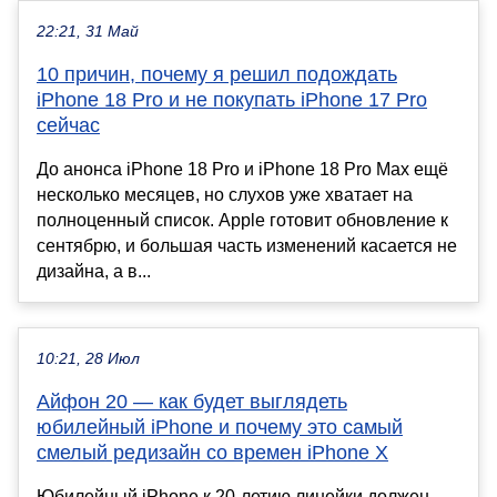
22:21, 31 Май
10 причин, почему я решил подождать
iPhone 18 Pro и не покупать iPhone 17 Pro
сейчас
До анонса iPhone 18 Pro и iPhone 18 Pro Max ещё
несколько месяцев, но слухов уже хватает на
полноценный список. Apple готовит обновление к
сентябрю, и большая часть изменений касается не
дизайна, а в...
10:21, 28 Июл
Айфон 20 — как будет выглядеть
юбилейный iPhone и почему это самый
смелый редизайн со времен iPhone X
Юбилейный iPhone к 20-летию линейки должен