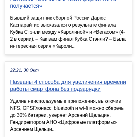
получается»
Бывший защитник сборной России Дарюс
Каспарайтис высказался о результате финала
Кубка Стэнли между «Каролиной» и «Вегасом» (4-
2 в серии). – Как вам финал Кубка Стэнли? – Была
интересная серия «Кароли...
22:21, 30 Окт
Названы 4 способа для увеличения времени
работы смартфона без подзарядки
Удалив неиспользуемые приложения, выключив
NFS, GPSГлонасс, bluetooth и wi-fi можно сберечь
до 30% батареи, уверяет Арсений Щельцин.
Гендиректором АНО «Цифровые платформы»
Арсением Щельци...