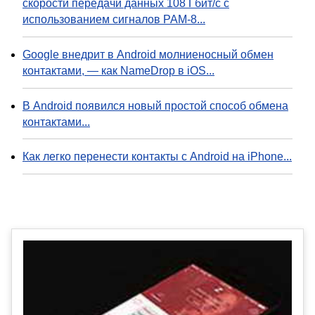
скорости передачи данных 108 Гбит/с с
использованием сигналов PAM-8...
Google внедрит в Android молниеносный обмен
контактами, — как NameDrop в iOS...
В Android появился новый простой способ обмена
контактами...
Как легко перенести контакты с Android на iPhone...