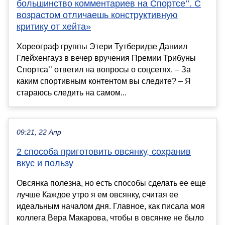
большинство комментариев на Спортсе’’. С
возрастом отличаешь конструктивную
критику от хейта»
Хореограф группы Этери Тутберидзе Даниил
Глейхенгауз в вечер вручения Премии Трибуны
Спортса’’ ответил на вопросы о соцсетях. – За
каким спортивным контентом вы следите? – Я
стараюсь следить на самом...
09:21, 22 Апр
2 способа приготовить овсянку, сохранив
вкус и пользу
Овсянка полезна, но есть способы сделать ее еще
лучше Каждое утро я ем овсянку, считая ее
идеальным началом дня. Главное, как писала моя
коллега Вера Макарова, чтобы в овсянке не было