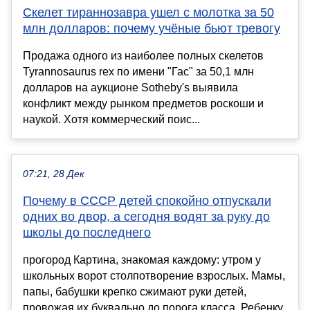
Скелет тираннозавра ушел с молотка за 50
млн долларов: почему учёные бьют тревогу
Продажа одного из наиболее полных скелетов
Tyrannosaurus rex по имени "Гас" за 50,1 млн
долларов на аукционе Sotheby's выявила
конфликт между рынком предметов роскоши и
наукой. Хотя коммерческий поис...
07:21, 28 Дек
Почему в СССР детей спокойно отпускали
одних во двор, а сегодня водят за руку до
школы до последнего
прогород Картина, знакомая каждому: утром у
школьных ворот столпотворение взрослых. Мамы,
папы, бабушки крепко сжимают руки детей,
провожая их буквально до порога класса. Ребенку