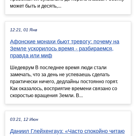
может быть и десять,...
12:21, 01 Янв
Афонские монахи бьют тревогу: почему на
Земле ускорилось время - разбираемся,
правда или миф
Шедеврум В последнее время люди стали
замечать, что за день не успеваешь сделать
практически ничего, дедлайны постоянно горят.
Как оказалось, восприятие времени связано со
скоростью вращения Земли. В...
03:21, 12 Июн
Даниил Глейхенгауз: «Часто спокойно читаю