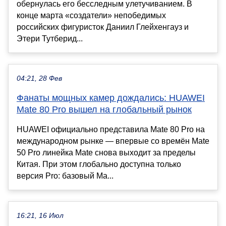
обернулась его бесследным улетучиванием. В
конце марта «создатели» непобедимых
российских фигуристок Даниил Глейхенгауз и
Этери Тутберид...
04:21, 28 Фев
Фанаты мощных камер дождались: HUAWEI
Mate 80 Pro вышел на глобальный рынок
HUAWEI официально представила Mate 80 Pro на
международном рынке — впервые со времён Mate
50 Pro линейка Mate снова выходит за пределы
Китая. При этом глобально доступна только
версия Pro: базовый Ma...
16:21, 16 Июл