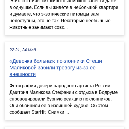
Этих экзотических животных можно завести даже
в однушке. Если вы живёте в небольшой квартире
и думаете, что экзотические питомцы вам
недоступны, это не так. Некоторые необычные
животные занимают совс...
22:21, 24 Май
«Девочка больна»: поклонники Стеши
Маликовой забили тревогу из-за ее
внешности
Фотографии дочери народного артиста России
Дмитрия Маликова Стефании с отдыха в Бодруме
спровоцировали бурную реакцию поклонников.
Они обвинили ее в излишней худобе. Об этом
сообщает StarHit. Снимки ...