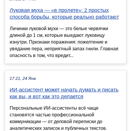
Луковая муха — «в пролете»: 2 простых
способа борьбы, которые реально работают
Личинки луковой мухи — это белые червячки
длиной до 1 см, которые выедают луковицу
изнутри. Признаки поражения: пожелтение и
увядание пера, неприятный запах гнили. Главная
опасность в том, что вредит...
17:21, 24 Янв
ИИ-ассистент может начать думать и писать
как вы, и вот как это делается
Персональные ИИ-ассистенты всё чаще
становятся частью профессиональной
коммуникации — от деловой переписки до
аналитических записок и публичных текстов.