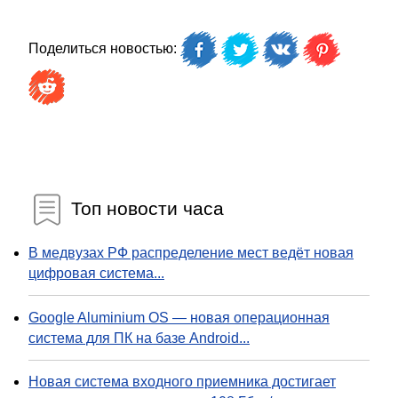
Поделиться новостью:
Топ новости часа
В медвузах РФ распределение мест ведёт новая
цифровая система...
Google Aluminium OS — новая операционная
система для ПК на базе Android...
Новая система входного приемника достигает