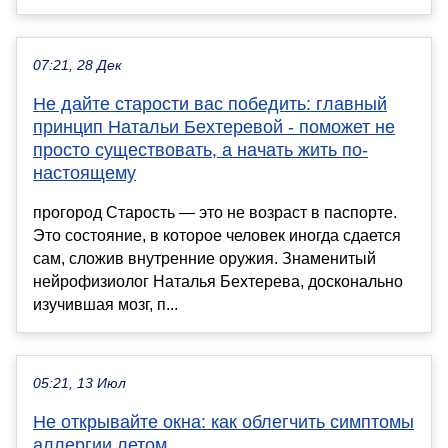
07:21, 28 Дек
Не дайте старости вас победить: главный
принцип Натальи Бехтеревой - поможет не
просто существовать, а начать жить по-
настоящему
прогород Старость — это не возраст в паспорте.
Это состояние, в которое человек иногда сдается
сам, сложив внутренние оружия. Знаменитый
нейрофизиолог Наталья Бехтерева, досконально
изучившая мозг, п...
05:21, 13 Июл
Не открывайте окна: как облегчить симптомы
аллергии летом