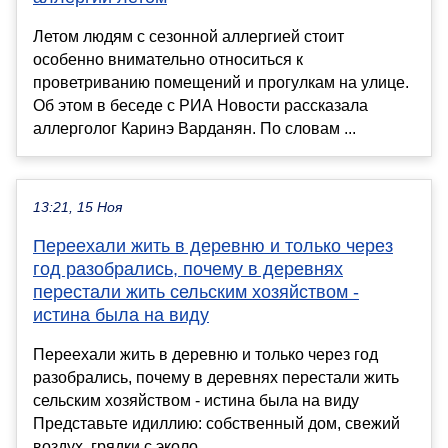
Летом людям с сезонной аллергией стоит
особенно внимательно относиться к
проветриванию помещений и прогулкам на улице.
Об этом в беседе с РИА Новости рассказала
аллерголог Каринэ Варданян. По словам ...
13:21, 15 Ноя
Переехали жить в деревню и только через
год разобрались, почему в деревнях
перестали жить сельским хозяйством -
истина была на виду
Переехали жить в деревню и только через год
разобрались, почему в деревнях перестали жить
сельским хозяйством - истина была на виду
Представьте идиллию: собственный дом, свежий
воздух, грядки с эколо...