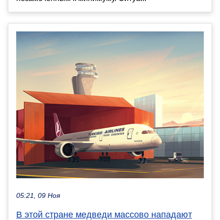
05:21, 09 Ноя
В этой стране медведи массово нападают