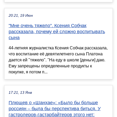
20:21, 19 Июн
"Мне очень тяжело". Ксения Собчак
рассказала, почему ей сложно воспитывать
сына
44-летняя журналистка Ксения Собчак рассказала,
что воспитание её девятилетнего сына Платона
дается ей "тяжело". "На еду в школе [деньги] даю.
Ему запрещены определенные продукты к
покупке, я потом п...
17:21, 13 Янв
Плющев о «Шанхае»: «Было бы больше
россиян – была бы перспектива биться. У
гастролеров‑гастарбайтеров этого нет: