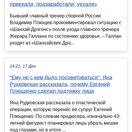
приехали, подзаработали, уехали»
Бывший главный тренер сборной России
Владимир Плющев прокомментировал ситуацию с
«Шанхай Дрэгонс» после ухода главного тренера
Жерара Галлана по состоянию здоровья. – Галлан
уходит из «Шанхайских Дра...
14:21, 17 Дек
"Ему не с кем было посоветоваться". Яна
Рудковская рассказала, почему Евгений
Плющенко сделал подтяжку лица
Яна Рудковская рассказала о пластической
операции, которую перенёс её супруг Евгений
Плющенко. По словам продюсера, изначально 43-
летний фигурист планировал лишь убрать мешки
под глазами, но в итоге ...