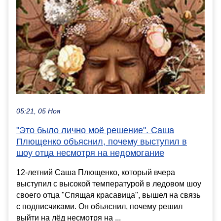
05:21, 05 Ноя
"Это было лично моё решение". Саша
Плющенко объяснил, почему выступил в
шоу отца несмотря на недомогание
12-летний Саша Плющенко, который вчера
выступил с высокой температурой в ледовом шоу
своего отца "Спящая красавица", вышел на связь
с подписчиками. Он объяснил, почему решил
выйти на лёд несмотря на ...