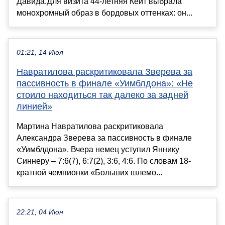
Давида.Для визита 44-летняя Кейт выбрала
монохромный образ в бордовых оттенках: он...
01:21, 14 Июл
Навратилова раскритиковала Зверева за
пассивность в финале «Уимблдона»: «Не
стоило находиться так далеко за задней
линией»
Мартина Навратилова раскритиковала
Александра Зверева за пассивность в финале
«Уимблдона». Вчера немец уступил Яннику
Синнеру – 7:6(7), 6:7(2), 3:6, 4:6. По словам 18-
кратной чемпионки «Больших шлемо...
22:21, 04 Июн