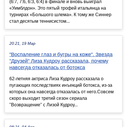
(6:7, 7:6, 6:3, 6:4) в финале и вновь выиграл
«Уимблдон». Это пятый трофей итальянца на
турнирах «Большого шлема». К тому же Синнер
стал десятым теннисистом...
20:21, 19 Мар
"Воспаление глаз и бугры на коже". Звезда
"Друзей" Лиза Кудроу рассказала, почему
навсегда отказалась от ботокса
62-летняя актриса Лиза Кудроу рассказала о
пугающих последствиях инъекций ботокса, из-за
которых она навсегда отказалась от него.Совсем
скоро выходит третий сезон сериала
"Возвращение" с Лизой Кудроу...