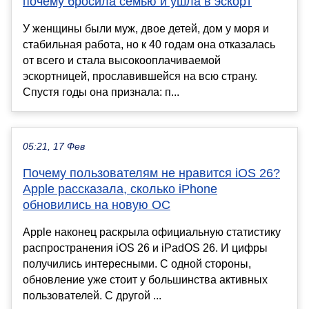
почему бросила семью и ушла в эскорт
У женщины были муж, двое детей, дом у моря и
стабильная работа, но к 40 годам она отказалась
от всего и стала высокооплачиваемой
эскортницей, прославившейся на всю страну.
Спустя годы она признала: п...
05:21, 17 Фев
Почему пользователям не нравится iOS 26?
Apple рассказала, сколько iPhone
обновились на новую ОС
Apple наконец раскрыла официальную статистику
распространения iOS 26 и iPadOS 26. И цифры
получились интересными. С одной стороны,
обновление уже стоит у большинства активных
пользователей. С другой ...