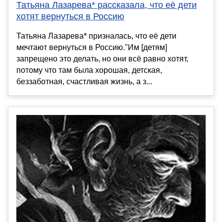
Татьяна Лазарева* рассказала, что её дети
хотят вернуться в Россию
Татьяна Лазарева* призналась, что её дети
мечтают вернуться в Россию."Им [детям]
запрещено это делать, но они всё равно хотят,
потому что там была хорошая, детская,
беззаботная, счастливая жизнь, а з...