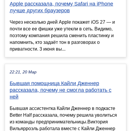
Apple рассказала, почему Safari на iPhone
лучше других браузеров
Через несколько дней Apple покажет iOS 27 — и
почти все ее фишки уже утекли в сеть. Видимо,
поэтому компания решила сменить пластинку и
напомнить, кто задаёт тон в разговорах о
приватности. 3 июня вы...
22:21, 20 Мар
Бывшая помощница Кайли Дженнер
рассказала, почему не смогла работать с
ней
Бывшая ассистентка Кайли Дженнер в подкасте
Better Half рассказала, почему решила уволиться
из команды предпринимательницы.Виктория
Вильярроэль работала вместе с Кайли Дженнер