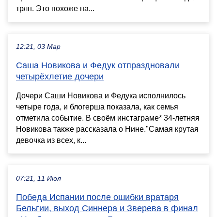
трлн. Это похоже на...
12:21, 03 Мар
Саша Новикова и Федук отпраздновали
четырёхлетие дочери
Дочери Саши Новикова и Федука исполнилось
четыре года, и блогерша показала, как семья
отметила событие. В своём инстаграме* 34-летняя
Новикова также рассказала о Нине."Самая крутая
девочка из всех, к...
07:21, 11 Июл
Победа Испании после ошибки вратаря
Бельгии, выход Синнера и Зверева в финал