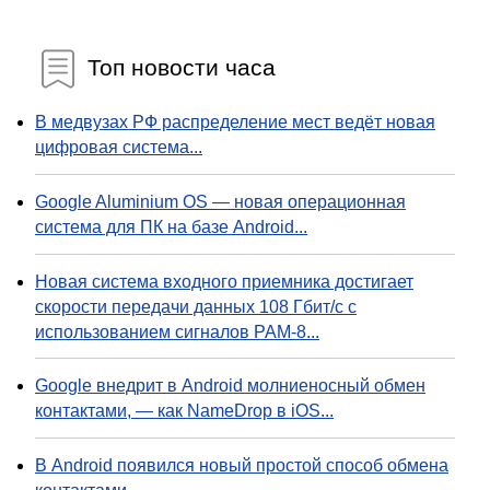
Топ новости часа
В медвузах РФ распределение мест ведёт новая
цифровая система...
Google Aluminium OS — новая операционная
система для ПК на базе Android...
Новая система входного приемника достигает
скорости передачи данных 108 Гбит/с с
использованием сигналов PAM-8...
Google внедрит в Android молниеносный обмен
контактами, — как NameDrop в iOS...
В Android появился новый простой способ обмена