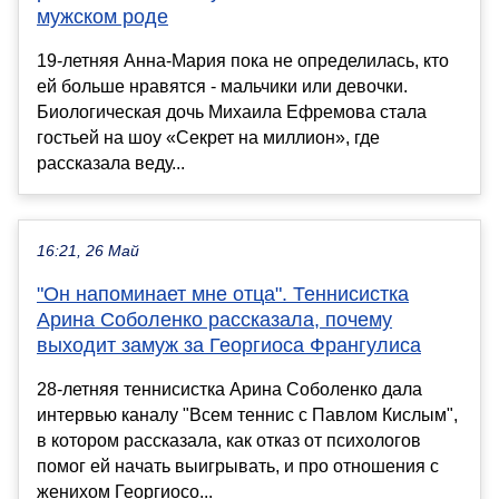
мужском роде
19-летняя Анна-Мария пока не определилась, кто
ей больше нравятся - мальчики или девочки.
Биологическая дочь Михаила Ефремова стала
гостьей на шоу «Секрет на миллион», где
рассказала веду...
16:21, 26 Май
"Он напоминает мне отца". Теннисистка
Арина Соболенко рассказала, почему
выходит замуж за Георгиоса Франгулиса
28-летняя теннисистка Арина Соболенко дала
интервью каналу "Всем теннис с Павлом Кислым",
в котором рассказала, как отказ от психологов
помог ей начать выигрывать, и про отношения с
женихом Георгиосо...