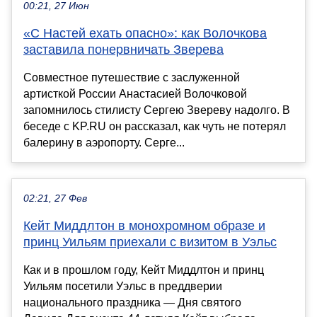
00:21, 27 Июн
«С Настей ехать опасно»: как Волочкова
заставила понервничать Зверева
Совместное путешествие с заслуженной
артисткой России Анастасией Волочковой
запомнилось стилисту Сергею Звереву надолго. В
беседе с KP.RU он рассказал, как чуть не потерял
балерину в аэропорту. Серге...
02:21, 27 Фев
Кейт Миддлтон в монохромном образе и
принц Уильям приехали с визитом в Уэльс
Как и в прошлом году, Кейт Миддлтон и принц
Уильям посетили Уэльс в преддверии
национального праздника — Дня святого