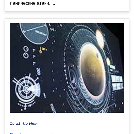
панические атаки, ...
15:21, 05 Июн