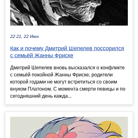
22:21, 22 Июн
Как и почему Дмитрий Шепелев поссорился
с семьёй Жанны Фриске
Дмитрий Шепелев вновь высказался о конфликте
с семьёй покойной Жанны Фриске, родители
которой годами не могут встретиться со своим
внуком Платоном. С момента смерти певицы и по
сегодняшний день кажда...