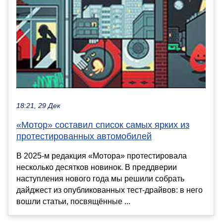
18:21, 29 Дек
«Мотор» составил список самых ярких из
протестированных автомобилей
В 2025-м редакция «Мотора» протестировала
несколько десятков новинок. В преддверии
наступления нового года мы решили собрать
дайджест из опубликованных тест-драйвов: в него
вошли статьи, посвящённые ...