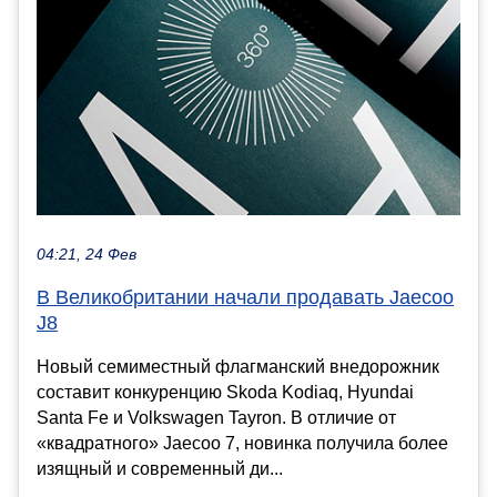
04:21, 24 Фев
В Великобритании начали продавать Jaecoo
J8
Новый семиместный флагманский внедорожник
составит конкуренцию Skoda Kodiaq, Hyundai
Santa Fe и Volkswagen Tayron. В отличие от
«квадратного» Jaecoo 7, новинка получила более
изящный и современный ди...