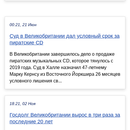
00:21, 21 Июн
Суд в Великобритании дал условный срок за
пиратские CD
В Великобритании завершилось дело о продаже
пиратских музыкальных CD, которое тянулось с
2019 года. Суд в Халле назначил 47-летнему
Марку Кернсу из Восточного Йоркшира 26 месяцев
условного лишения св...
18:21, 02 Ноя
Госдолг Великобритании вырос в три раза за
последние 20 лет