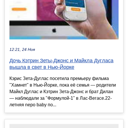
12:21, 24 Ноя
Дочь Кэтрин Зеты-Джонс и Майкла Дугласа
вышла в свет в Нью-Йорке
Кэрис Зета-Дуглас посетила премьеру фильма
"Хамнет" в Нью-Йорке, пока её семья — родители
Майкл Дуглас и Кэтрин Зета-Джонс и брат Дилан
— наблюдали за "Формулой-1" в Лас-Вегасе.22-
летняя nepo baby по...