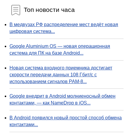
Топ новости часа
В медвузах РФ распределение мест ведёт новая
цифровая система...
Google Aluminium OS — новая операционная
система для ПК на базе Android...
Новая система входного приемника достигает
скорости передачи данных 108 Гбит/с с
использованием сигналов PAM-8...
Google внедрит в Android молниеносный обмен
контактами, — как NameDrop в iOS...
В Android появился новый простой способ обмена
контактами...