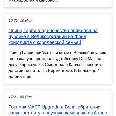
микрошортах и капроно...
10:21, 10 Июл
Принц Гарри в одиночестве появился на
публике в Великобритании на фоне
конфликта с королевской семьёй
Принц Гарри прибыл с визитом в Великобританию,
где накануне проиграл суд таблоиду Dial Mail по
делу о прослушке. Сын короля Карла III посетил
детский госпиталь в Бирмингеме. В больнице 41-
летний герц...
17:21, 08 Янв
Токамак MAST Upgrade в Великобритании
запускает пятую научную кампанию из более