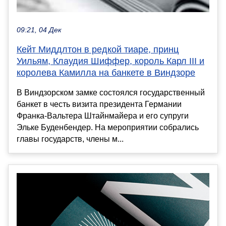
09:21, 04 Дек
Кейт Миддлтон в редкой тиаре, принц
Уильям, Клаудия Шиффер, король Карл III и
королева Камилла на банкете в Виндзоре
В Виндзорском замке состоялся государственный
банкет в честь визита президента Германии
Франка-Вальтера Штайнмайера и его супруги
Эльке Буденбендер. На мероприятии собрались
главы государств, члены м...