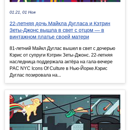
01:21, 01 Ноя
22-летняя дочь Майкла Дугласа и Кэтрин
Зеты-Джонс вышла в свет с отцом — в
винтажном платье своей матери
81-летний Майкл Дуглас вышел в свет с дочерью
Кэрис от супруги Кэтрин Зеты-Джонс. 22-летняя
наследница поддержала актёра на гала-вечере
PAC NYC Icons Of Culture в Нью-Йорке.Кэрис
Дуглас позировала на...