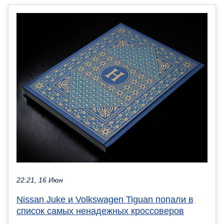
22:21, 16 Июн
Nissan Juke и Volkswagen Tiguan попали в
список самых ненадежных кроссоверов