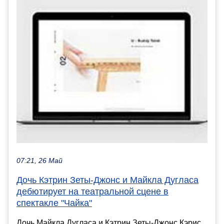
07:21, 26 Май
Дочь Кэтрин Зеты-Джонс и Майкла Дугласа
дебютирует на театральной сцене в
спектакле "Чайка"
Дочь Майкла Дугласа и Кэтрин Зеты-Джонс Кэрис