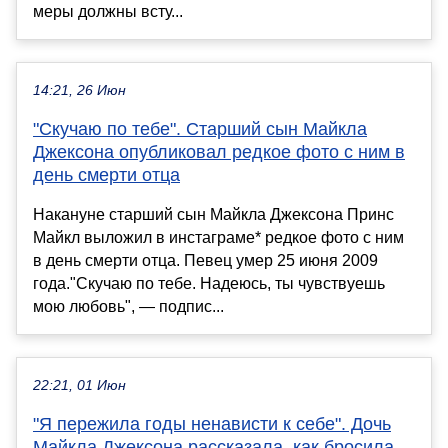
меры должны всту...
14:21, 26 Июн
"Скучаю по тебе". Старший сын Майкла
Джексона опубликовал редкое фото с ним в
день смерти отца
Накануне старший сын Майкла Джексона Принс
Майкл выложил в инстаграме* редкое фото с ним
в день смерти отца. Певец умер 25 июня 2009
года."Скучаю по тебе. Надеюсь, ты чувствуешь
мою любовь", — подпис...
22:21, 01 Июн
"Я пережила годы ненависти к себе". Дочь
Майкла Джексона рассказала, как бросила