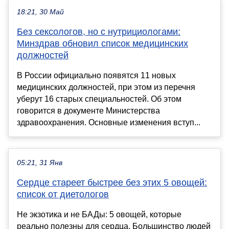
18:21, 30 Май
Без сексологов, но с нутрициологами:
Минздрав обновил список медицинских
должностей
В России официально появятся 11 новых
медицинских должностей, при этом из перечня
уберут 16 старых специальностей. Об этом
говорится в документе Министерства
здравоохранения. Основные изменения вступ...
05:21, 31 Янв
Сердце стареет быстрее без этих 5 овощей:
список от диетологов
Не экзотика и не БАДы: 5 овощей, которые
реально полезны для сердца. Большинство людей