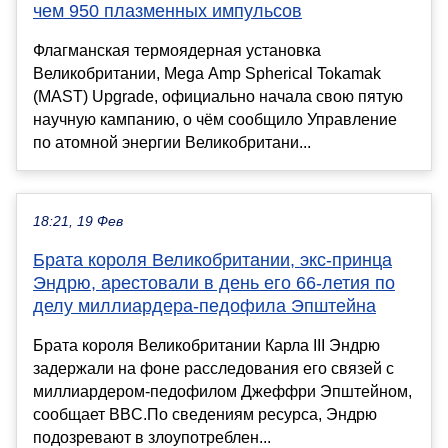
чем 950 плазменных импульсов
Флагманская термоядерная установка
Великобритании, Mega Amp Spherical Tokamak
(MAST) Upgrade, официально начала свою пятую
научную кампанию, о чём сообщило Управление
по атомной энергии Великобритани...
18:21, 19 Фев
Брата короля Великобритании, экс-принца
Эндрю, арестовали в день его 66-летия по
делу миллиардера-педофила Эпштейна
Брата короля Великобритании Карла III Эндрю
задержали на фоне расследования его связей с
миллиардером-педофилом Джеффри Эпштейном,
сообщает BBC.По сведениям ресурса, Эндрю
подозревают в злоупотреблен...