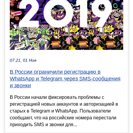
07:21, 01 Ноя
В России ограничили регистрацию в
WhatsApp и Telegram через SMS-сообщения
и звонки
В России начали фиксировать проблемы с
регистрацией новых аккаунтов и авторизацией в
старых в Telegram и WhatsApp. Пользователи
сообщают, что на российские номера перестали
приходить SMS и звонки для...