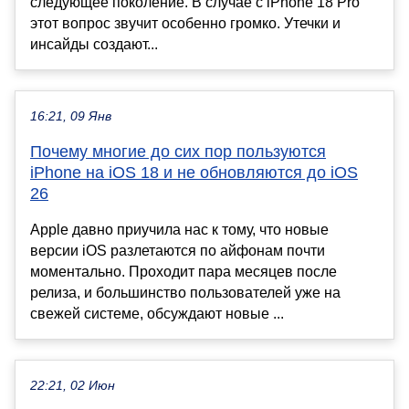
следующее поколение. В случае с iPhone 18 Pro
этот вопрос звучит особенно громко. Утечки и
инсайды создают...
16:21, 09 Янв
Почему многие до сих пор пользуются
iPhone на iOS 18 и не обновляются до iOS
26
Apple давно приучила нас к тому, что новые
версии iOS разлетаются по айфонам почти
моментально. Проходит пара месяцев после
релиза, и большинство пользователей уже на
свежей системе, обсуждают новые ...
22:21, 02 Июн