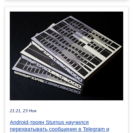
21:21, 23 Ноя
Android-троян Sturnus научился
перехватывать сообщения в Telegram и