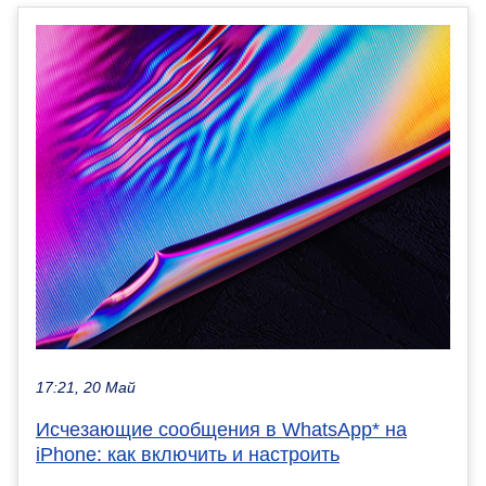
17:21, 20 Май
Исчезающие сообщения в WhatsApp* на
iPhone: как включить и настроить