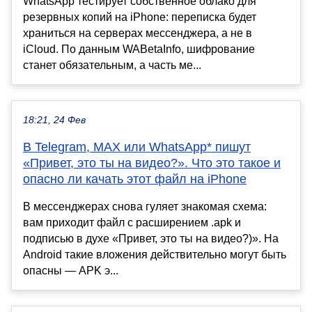
WhatsApp тестирует собственное облако для
резервных копий на iPhone: переписка будет
храниться на серверах мессенджера, а не в
iCloud. По данным WABetaInfo, шифрование
станет обязательным, а часть ме...
18:21, 24 Фев
В Telegram, MAX или WhatsApp* пишут
«Привет, это ты на видео?». Что это такое и
опасно ли качать этот файл на iPhone
В мессенджерах снова гуляет знакомая схема:
вам приходит файл с расширением .apk и
подписью в духе «Привет, это ты на видео?)». На
Android такие вложения действительно могут быть
опасны — APK э...