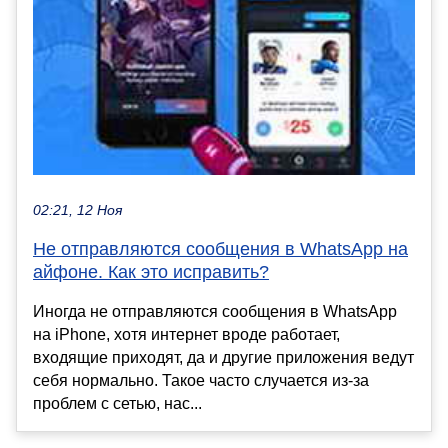
02:21, 12 Ноя
Не отправляются сообщения в WhatsApp на
айфоне. Как это исправить?
Иногда ​​не отправляются сообщения в WhatsApp
на iPhone, хотя интернет вроде работает,
входящие приходят, да и другие приложения ведут
себя нормально. Такое часто случается из-за
проблем с сетью, нас...