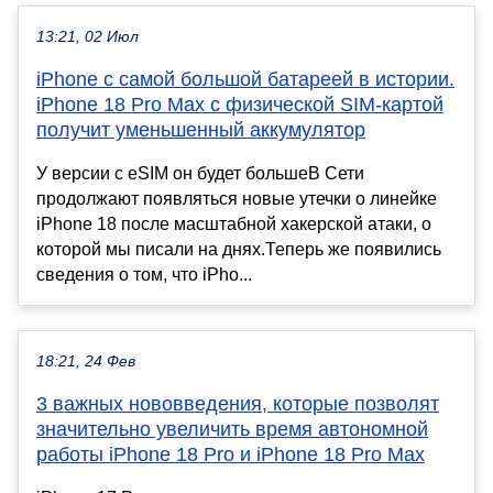
13:21, 02 Июл
iPhone с самой большой батареей в истории.
iPhone 18 Pro Max с физической SIM-картой
получит уменьшенный аккумулятор
У версии с eSIM он будет большеВ Сети
продолжают появляться новые утечки о линейке
iPhone 18 после масштабной хакерской атаки, о
которой мы писали на днях.Теперь же появились
сведения о том, что iPho...
18:21, 24 Фев
3 важных нововведения, которые позволят
значительно увеличить время автономной
работы iPhone 18 Pro и iPhone 18 Pro Max