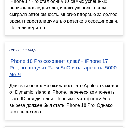
iPhone 17 Pro стал одним из самых успешных
релизов последних лет, и важную роль в этом
сыграла автономность. Многие впервые за долгое
время перестали думать о розетке в середине дня.
Но если верить т...
08:21, 13 Мар
iPhone 18 Pro сохранит дизайн iPhone 17
Pro, но получит 2-нм SoC и батарею на 5000
мА·ч
Длительное время ожидалось, что Apple откажется
от Dynamic Island в iPhone, перенеся компоненты
Face ID под дисплей. Первым смартфоном без
выреза должен был стать iPhone 18 Pro. Однако
этот переход о...