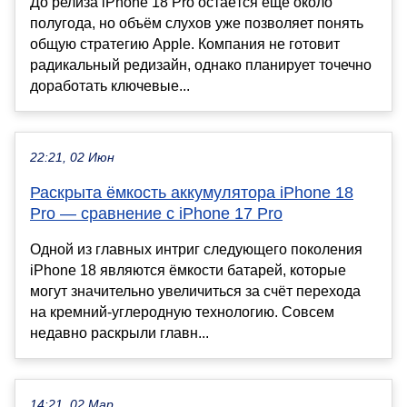
До релиза iPhone 18 Pro остаётся ещё около
полугода, но объём слухов уже позволяет понять
общую стратегию Apple. Компания не готовит
радикальный редизайн, однако планирует точечно
доработать ключевые...
22:21, 02 Июн
Раскрыта ёмкость аккумулятора iPhone 18
Pro — сравнение с iPhone 17 Pro
Одной из главных интриг следующего поколения
iPhone 18 являются ёмкости батарей, которые
могут значительно увеличиться за счёт перехода
на кремний-углеродную технологию. Совсем
недавно раскрыли главн...
14:21, 02 Мар