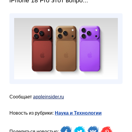
iPhone 18 Pro этот вопро...
Сообщает
appleinsider.ru
Новость из рубрики:
Наука и Технологии
Поделиться новостью: