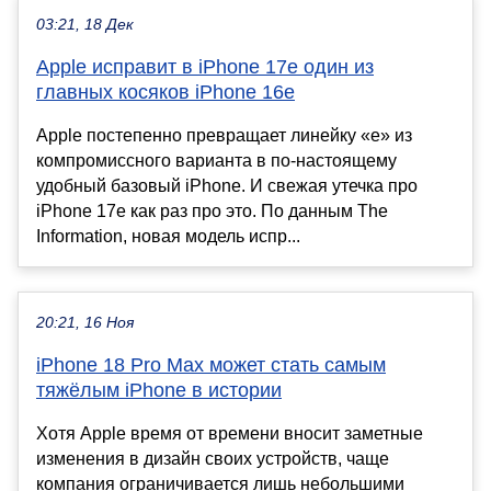
03:21, 18 Дек
Apple исправит в iPhone 17e один из
главных косяков iPhone 16e
Apple постепенно превращает линейку «е» из
компромиссного варианта в по-настоящему
удобный базовый iPhone. И свежая утечка про
iPhone 17e как раз про это. По данным The
Information, новая модель испр...
20:21, 16 Ноя
iPhone 18 Pro Max может стать самым
тяжёлым iPhone в истории
Хотя Apple время от времени вносит заметные
изменения в дизайн своих устройств, чаще
компания ограничивается лишь небольшими