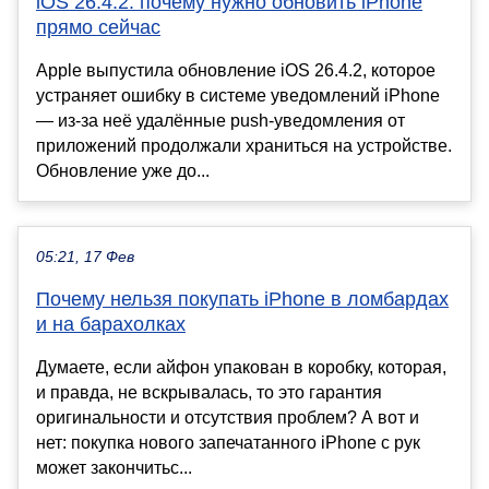
iOS 26.4.2: почему нужно обновить iPhone
прямо сейчас
Apple выпустила обновление iOS 26.4.2, которое
устраняет ошибку в системе уведомлений iPhone
— из-за неё удалённые push-уведомления от
приложений продолжали храниться на устройстве.
Обновление уже до...
05:21, 17 Фев
Почему нельзя покупать iPhone в ломбардах
и на барахолках
Думаете, если айфон упакован в коробку, которая,
и правда, не вскрывалась, то это гарантия
оригинальности и отсутствия проблем? А вот и
нет: покупка нового запечатанного iPhone с рук
может закончитьс...