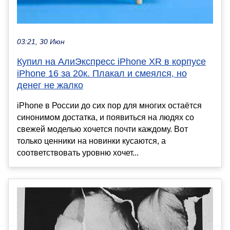
03:21, 30 Июн
Купил на АлиЭкспресс iPhone XR в корпусе
iPhone 16 за 20к. Плакал и смеялся, но
денег не жалко
iPhone в России до сих пор для многих остаётся
синонимом достатка, и появиться на людях со
свежей моделью хочется почти каждому. Вот
только ценники на новинки кусаются, а
соответствовать уровню хочет...