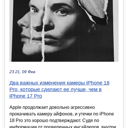
23:21, 09 Фев
Два важных изменения камеры iPhone 18
Pro, которые сделают ее лучше, чем в
iPhone 17 Pro
Apple продолжает довольно агрессивно
прокачивать камеру айфонов, и утечки по iPhone
18 Pro это хорошо подтверждают. Судя по
информации от проверенных инсайдеров, внутри