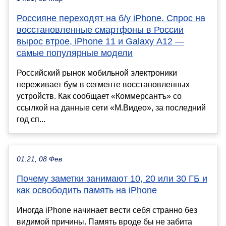
Россияне переходят на б/у iPhone. Спрос на
восстановленные смартфоны в России
вырос втрое, iPhone 11 и Galaxy A12 —
самые популярные модели
Российский рынок мобильной электроники
переживает бум в сегменте восстановленных
устройств. Как сообщает «Коммерсантъ» со
ссылкой на данные сети «М.Видео», за последний
год сп...
01:21, 08 Фев
Почему заметки занимают 10, 20 или 30 ГБ и
как освободить память на iPhone
Иногда iPhone начинает вести себя странно без
видимой причины. Память вроде бы не забита