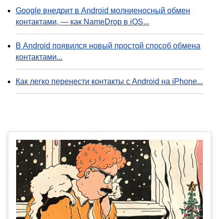
Google внедрит в Android молниеносный обмен
контактами, — как NameDrop в iOS...
В Android появился новый простой способ обмена
контактами...
Как легко перенести контакты с Android на iPhone...