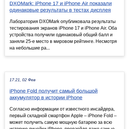
DXOMark: iPhone 17 и iPhone Air показали
одинаковые результаты в тестах дисплея
Лаборатория DXOMark опубликовала результаты
тестирования экранов iPhone 17 и iPhone Air. Оба
устройства получили одинаковый общий балл и
заняли 25-е место в мировом рейтинге. Несмотря
на небольшие ра...
17:21, 02 Фев
iPhone Fold получит самый большой
аккумулятор в истории iPhone
Согласно информации от известного инсайдера,
первый складной смартфон Apple – iPhone Fold –
может получить самую мощную батарею за всю
историю линейки iPhone, превзойдя даже самые