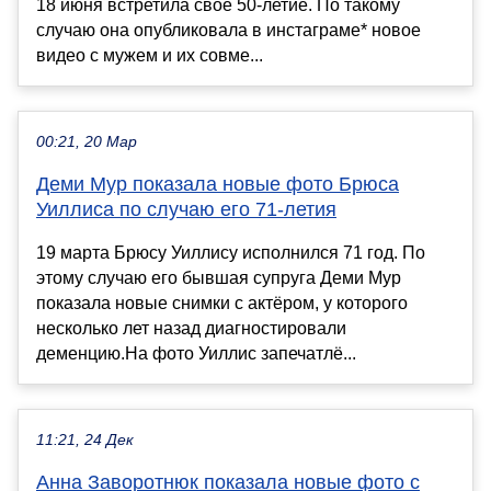
18 июня встретила своё 50-летие. По такому
случаю она опубликовала в инстаграме* новое
видео с мужем и их совме...
00:21, 20 Мар
Деми Мур показала новые фото Брюса
Уиллиса по случаю его 71-летия
19 марта Брюсу Уиллису исполнился 71 год. По
этому случаю его бывшая супруга Деми Мур
показала новые снимки с актёром, у которого
несколько лет назад диагностировали
деменцию.На фото Уиллис запечатлё...
11:21, 24 Дек
Анна Заворотнюк показала новые фото с