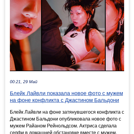
00:21, 29 Май
Блейк Лайвли показала новое фото с мужем
на фоне конфликта с Джастином Бальдони
Блейк Лайвли на фоне затянувшегося конфликта с
Джастином Бальдони опубликовала новое фото с
мужем Райаном Рейнольдсом. Актриса сделала
селфи в домашней обстановке вместе с мужем,