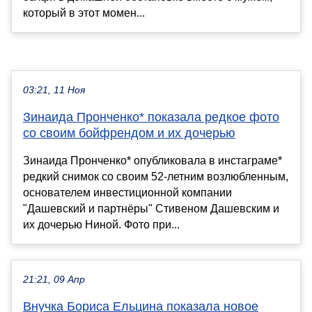
который в этот момен...
03:21, 11 Ноя
Зинаида Пронченко* показала редкое фото
со своим бойфрендом и их дочерью
Зинаида Пронченко* опубликовала в инстаграме*
редкий снимок со своим 52-летним возлюбленным,
основателем инвестиционной компании
"Дашевский и партнёры" Стивеном Дашевским и
их дочерью Ниной. Фото при...
21:21, 09 Апр
Внучка Бориса Ельцина показала новое