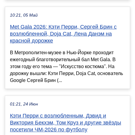
10:21, 05 Май
Met Gala 2026: Кэти Перри, Сергей Брин с
возлюбленной, Doja Cat, Лена Данэм на
красной дорожке
В Метрополитен-музее в Нью-Йорке проходит
ежегодный благотворительный бал Met Gala. В
этом году его тема — "Искусство костюма". На
дорожку вышли: Кэти Перри, Doja Cat, основатель
Google Сергей Брин (...
01:21, 24 Июн
Кэти Перри с возлюбленным, Дэвид и
Виктория Бекхэм, Том Круз и другие звёзды
посетили ЧМ-2026 по футболу