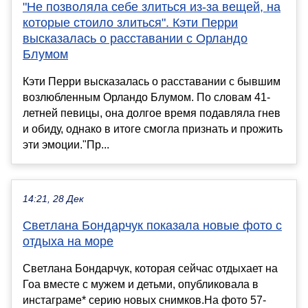
"Не позволяла себе злиться из-за вещей, на
которые стоило злиться". Кэти Перри
высказалась о расставании с Орландо
Блумом
Кэти Перри высказалась о расставании с бывшим
возлюбленным Орландо Блумом. По словам 41-
летней певицы, она долгое время подавляла гнев
и обиду, однако в итоге смогла признать и прожить
эти эмоции."Пр...
14:21, 28 Дек
Светлана Бондарчук показала новые фото с
отдыха на море
Светлана Бондарчук, которая сейчас отдыхает на
Гоа вместе с мужем и детьми, опубликовала в
инстаграме* серию новых снимков.На фото 57-