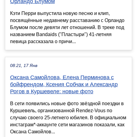
Орландо Блумом
Кэти Перри выпустила новую песню и клип,
посвящённые недавнему расставанию с Орландо
Блумом после девяти лет отношений. В треке под
названием Bandaids ("Пластыри") 41-летняя
певица рассказала о причи...
08:21, 17 Янв
Оксана Самойлова, Елена Перминова с
бойфрендом, Ксения Собчак и Александр
Рогов в Куршевеле: новые фото
В сети появились новые фото звёздной поездки в
Куршевель, организованной Rendez-Vous по
случаю своего 25-летнего юбилея. В официальном
инстаграм*-аккаунте сети магазинов показали, как
Оксана Самойлов...