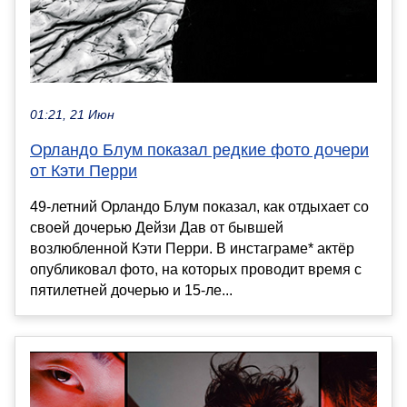
01:21, 21 Июн
Орландо Блум показал редкие фото дочери
от Кэти Перри
49-летний Орландо Блум показал, как отдыхает со
своей дочерью Дейзи Дав от бывшей
возлюбленной Кэти Перри. В инстаграме* актёр
опубликовал фото, на которых проводит время с
пятилетней дочерью и 15-ле...