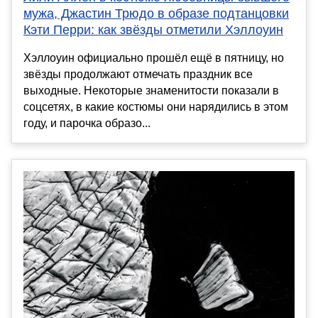
мужа, Джастин Трюдо в образе подтанцовки
Кэти Перри: как звёзды отметили Хэллоуин
Хэллоуин официально прошёл ещё в пятницу, но
звёзды продолжают отмечать праздник все
выходные. Некоторые знаменитости показали в
соцсетях, в какие костюмы они нарядились в этом
году, и парочка образо...