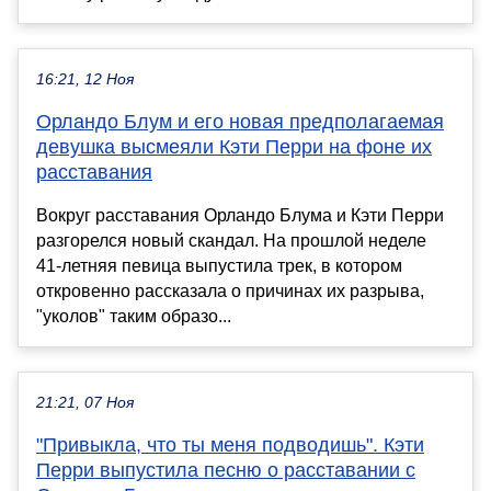
16:21, 12 Ноя
Орландо Блум и его новая предполагаемая
девушка высмеяли Кэти Перри на фоне их
расставания
Вокруг расставания Орландо Блума и Кэти Перри
разгорелся новый скандал. На прошлой неделе
41-летняя певица выпустила трек, в котором
откровенно рассказала о причинах их разрыва,
"уколов" таким образо...
21:21, 07 Ноя
"Привыкла, что ты меня подводишь". Кэти
Перри выпустила песню о расставании с