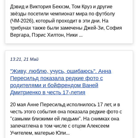
Дэвид и Виктория Бекхэм, Том Круз и другие
звёзды посетили чемпионат мира по футболу
(ЧМ-2026), который проходит в эти дни. На
трибунах также были замечены Джей-Зи, София
Вергара, Пэрис Хилтон, Ники ...
13:21, 21 Май
"Живу, люблю, учусь, ошибаюсь". Анна
Пересильд показала редкие фото с
родителями и бойфрендом Ваней
Дмитриенко в честь 17-летия
20 мая Анне Пересильд исполнилось 17 лет, и в
честь этого события она показала редкие фото с
"самыми близкими ей людьми". На снимках она
запечатлена в том числе с отцом Алексеем
Учителем, матерью Юли...