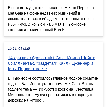
В сети возмущаются появлением Кэти Перри на
Met Gala на фоне недавних обвинений в
домогательствах в её адрес со стороны актрисы
Руби Роуз. В ночь с 4 на 5 мая в Нью-Йорке
состоялся традиционный Бал И...
10:21, 05 Май
14 лучших образов Met Gala: Ирина Шейк в
бриллиантах, "раздетая" Кайли Дженнер и
Кэти Перри в маске
В Нью-Йорке состоялось главное модное событие
года — Бал Института костюма Met Gala. В этом
году его тема — "Искусство костюма". Лестница
Метрополитен-музея превратилась в ковровую
дорожку, на которо...