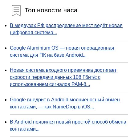
Топ новости часа
В медвузах РФ распределение мест ведёт новая
цифровая система...
Google Aluminium OS — новая операционная
система для ПК на базе Android...
Новая система входного приемника достигает
скорости передачи данных 108 Гбит/с с
использованием сигналов PAM-8...
Google внедрит в Android молниеносный обмен
контактами, — как NameDrop в iOS...
В Android появился новый простой способ обмена
контактами...