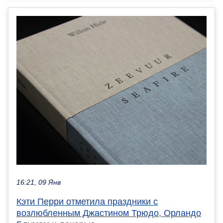
16:21, 09 Янв
Кэти Перри отметила праздники с
возлюбленным Джастином Трюдо, Орландо