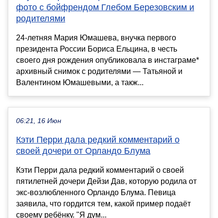
фото с бойфрендом Глебом Березовским и
родителями
24-летняя Мария Юмашева, внучка первого
президента России Бориса Ельцина, в честь
своего дня рождения опубликовала в инстаграме*
архивный снимок с родителями — Татьяной и
Валентином Юмашевыми, а такж...
06:21, 16 Июн
Кэти Перри дала редкий комментарий о
своей дочери от Орландо Блума
Кэти Перри дала редкий комментарий о своей
пятилетней дочери Дейзи Дав, которую родила от
экс-возлюбленного Орландо Блума. Певица
заявила, что гордится тем, какой пример подаёт
своему ребёнку. "Я дум...