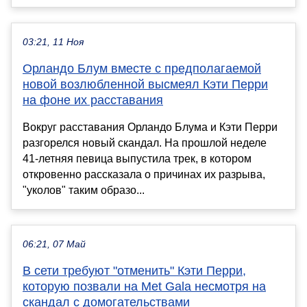
03:21, 11 Ноя
Орландо Блум вместе с предполагаемой
новой возлюбленной высмеял Кэти Перри
на фоне их расставания
Вокруг расставания Орландо Блума и Кэти Перри
разгорелся новый скандал. На прошлой неделе
41-летняя певица выпустила трек, в котором
откровенно рассказала о причинах их разрыва,
"уколов" таким образо...
06:21, 07 Май
В сети требуют "отменить" Кэти Перри,
которую позвали на Met Gala несмотря на
скандал с домогательствами