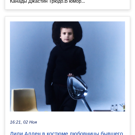
Канады Джастин Трюдо.В юмор...
16:21, 02 Ноя
Лили Аллен в костюме любовницы бывшего