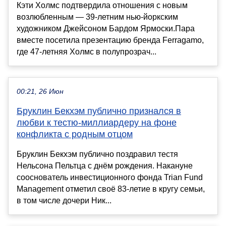
Кэти Холмс подтвердила отношения с новым
возлюбленным — 39-летним нью-йоркским
художником Джейсоном Бардом Ярмоски.Пара
вместе посетила презентацию бренда Ferragamo,
где 47-летняя Холмс в полупрозрач...
00:21, 26 Июн
Бруклин Бекхэм публично признался в
любви к тестю-миллиардеру на фоне
конфликта с родным отцом
Бруклин Бекхэм публично поздравил тестя
Нельсона Пельтца с днём рождения. Накануне
сооснователь инвестиционного фонда Trian Fund
Management отметил своё 83-летие в кругу семьи,
в том числе дочери Ник...